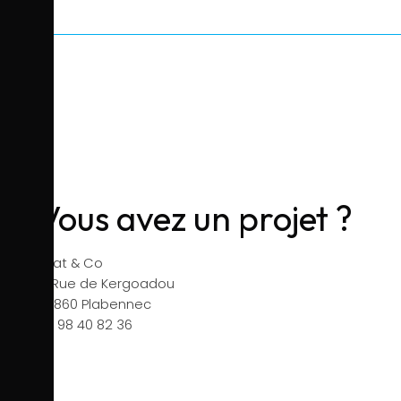
CONTACT
Vous avez un projet ?
Eklat & Co
7, Rue de Kergoadou
29860 Plabennec
02 98 40 82 36