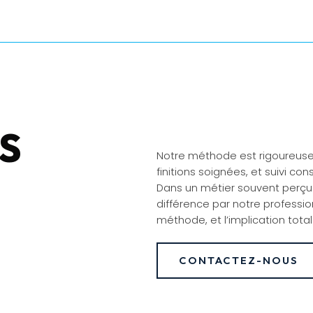
S
Notre méthode est rigoureuse :
finitions soignées, et suivi con
Dans un métier souvent perçu
différence par notre professio
méthode, et l’implication tot
CONTACTEZ-NOUS