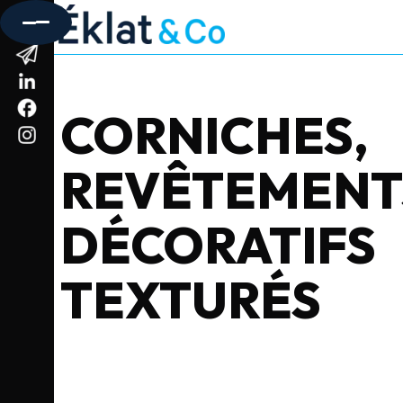
CORNICHES,
INTÉRIEUR
REVÊTEMENT
DÉCORATIFS
TEXTURÉS