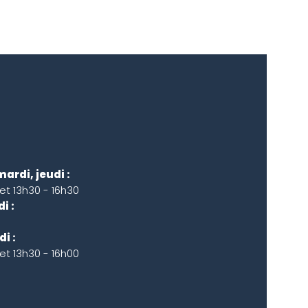
mardi, jeudi :
 et 13h30 - 16h30
i :
i :
 et 13h30 - 16h00