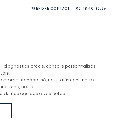
PRENDRE CONTACT
02.98.40.82.36
 diagnostics précis, conseils personnalisés,
stant.
 comme standardisé, nous affirmons notre
nnalisme, notre
ale de nos équipes à vos côtés