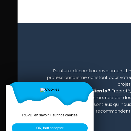
Peinture, décoration, ravalement. U
professionnalisme constant pour votr
projet
Ce que disent nos clients ?
Propreté
sérieux, professionnalisme, respect de
devis et des délais. Ce sont eux qui nou
recommandent
RGPD, en savoir + sur nos cookies
OK, tout accepter