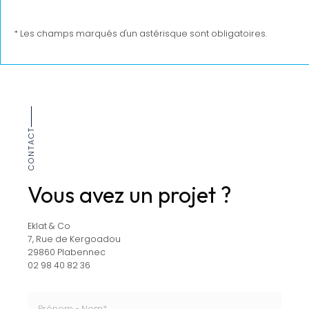
* Les champs marqués d'un astérisque sont obligatoires.
CONTACT
Vous avez un projet ?
Eklat & Co
7, Rue de Kergoadou
29860 Plabennec
02 98 40 82 36