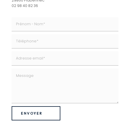
29860 Plabennec
02 98 40 82 36
ENVOYER