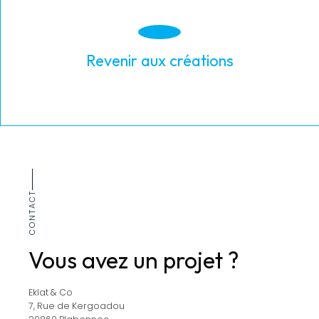
Revenir aux créations
CONTACT
Vous avez un projet ?
Eklat & Co
7, Rue de Kergoadou