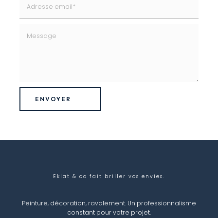
ENVOYER
Eklat & co
fait briller vos envies.
Peinture, décoration, ravalement. Un professionnalisme
constant pour votre projet.