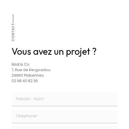
CONTACT
Vous avez un projet ?
Eklat & Co
7, Rue de Kergoadou
29860 Plabennec
02 98 40 82 36