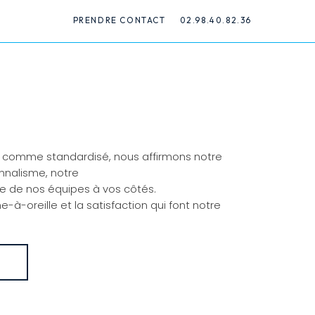
PRENDRE CONTACT
02.98.40.82.36
 comme standardisé, nous affirmons notre
nnalisme, notre
le de nos équipes à vos côtés.
e-à-oreille et la satisfaction qui font notre