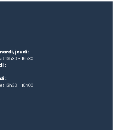
mardi, jeudi :
 et 13h30 - 16h30
i :
i :
 et 13h30 - 16h00