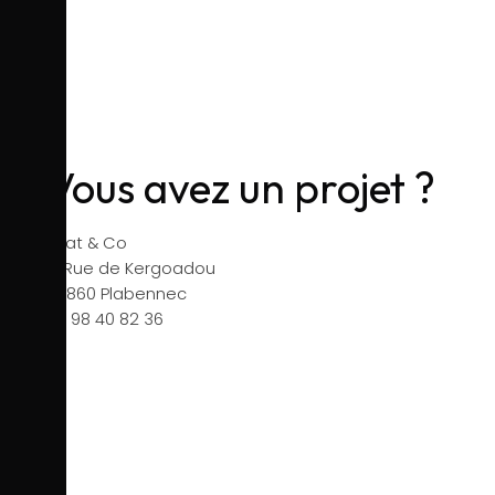
CONTACT
Vous avez un projet ?
Eklat & Co
7, Rue de Kergoadou
29860 Plabennec
02 98 40 82 36