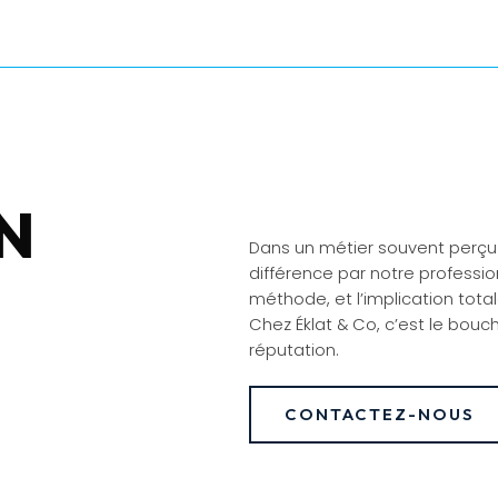
N
Dans un métier souvent perçu
différence par notre professio
méthode, et l’implication tota
Chez Éklat & Co, c’est le bouch
réputation.
CONTACTEZ-NOUS