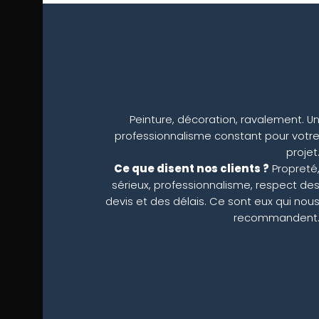
Peinture, décoration, ravalement. U
professionnalisme constant pour votr
projet
Ce que disent nos clients ?
Propreté
sérieux, professionnalisme, respect de
devis et des délais. Ce sont eux qui nou
recommandent